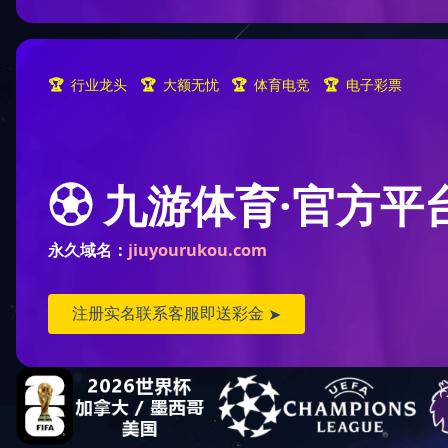
01-20 19:47
叉车