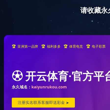
首页
关于我们
新闻中心
主页
标签
30吨叉车
>
>
Search TAG：
30吨叉车
30吨石材
叉车型号：FDM8