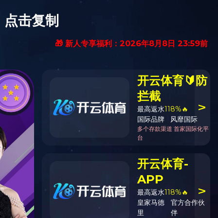
咨询热线：0595-87031350
Language
热门产品
更多
12吨石材叉车 FDM8120
36吨叉装车 FDM788T-36B
0
8吨叉车 FDM880