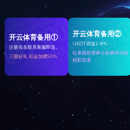
三亿官网
福建晋江安平开发区三
邮编：362000
邮箱：281797857@qq.