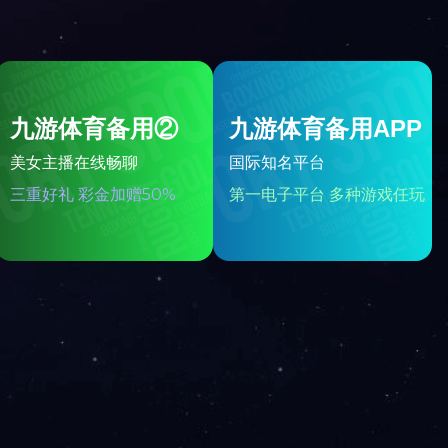
三亿官网38吨叉装车亮相
2012年厦门三亿(中国)一站
式服务官网
大型越野叉车（四轮驱动叉
车）价格 — 三亿官网
三亿官网-APP
三亿官网-微信