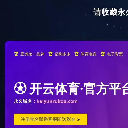
首页
关于我们
新闻中心
主页
标签
32吨
>
>
Search TAG：
32吨