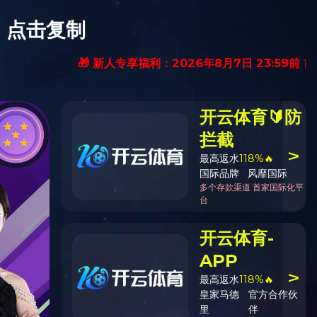
咨询热线：0595-87031350
Language
热门产品
更多
12吨石材叉车 FDM8120
36吨叉装车 FDM788T-36B
8吨叉车 FDM880