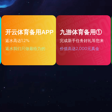
关于我们
新闻中心
产品中心
三亿(中国)一站式服务官网
联系方式
在线客服
亿官网厂
电话：+86 0595 87031350
281797857
传真：+86 0595 85727199
com
咨询热线：15906027760
Fuda Machinery Company Limited
Copyright © 2016-现在 三亿官网厂 www.buildyourdreambody.com 版权所有