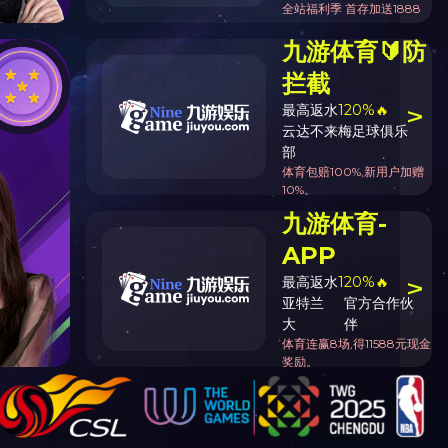
35吨石材叉车 FDM8350
40吨集装箱翻转叉装机
FDM798T-40G
热点新闻
更多
2011年水头三亿(中国)一站
式服务官网
三亿官网28吨轮式叉装车
通过福建省新产品新技术
福大16吨平衡重式内燃叉
车FDM8160获2012年度泉
州市